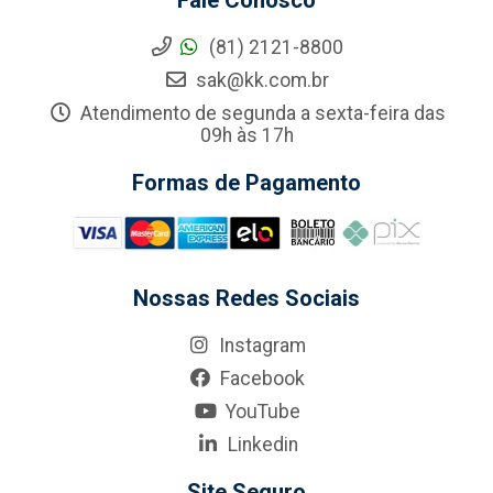
Fale Conosco
(81) 2121-8800
sak@kk.com.br
Atendimento de segunda a sexta-feira das
09h às 17h
Formas de Pagamento
Nossas Redes Sociais
Instagram
Facebook
YouTube
Linkedin
Site Seguro