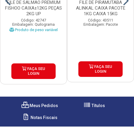
FILE DE SALMAO PREMIUM
FILE DE PIRAMUTABA
FISHOO CAIXA±12KG PEÇAS
ALINKAL CAIXA PACOTE
2KG UP
1KG CAIXA 15KG
Código: 42747
Código: 43511
Embalagem: Quilograma
Embalagem: Pacote
Produto de peso variável
FAÇA SEU
FAÇA SEU
LOGIN
LOGIN
Meus Pedidos
Títulos
Notas Fiscais