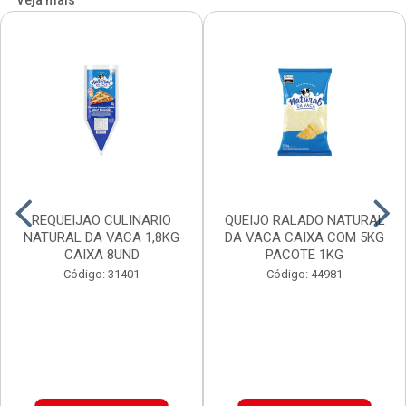
Veja mais
REQUEIJAO CULINARIO
QUEIJO RALADO NATURAL
NATURAL DA VACA 1,8KG
DA VACA CAIXA COM 5KG
CAIXA 8UND
PACOTE 1KG
Código: 31401
Código: 44981