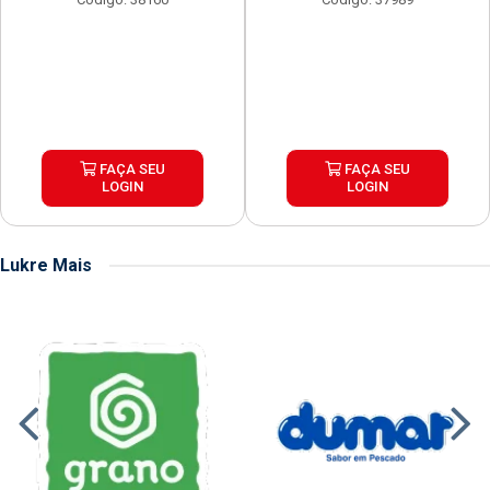
FAÇA SEU
FAÇA SEU
LOGIN
LOGIN
Lukre Mais