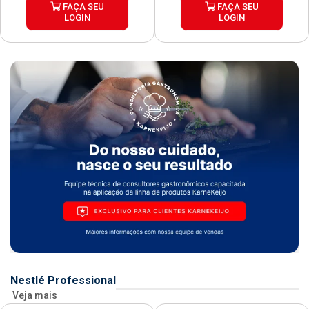
FAÇA SEU
FAÇA SEU
LOGIN
LOGIN
Nestlé Professional
Veja mais