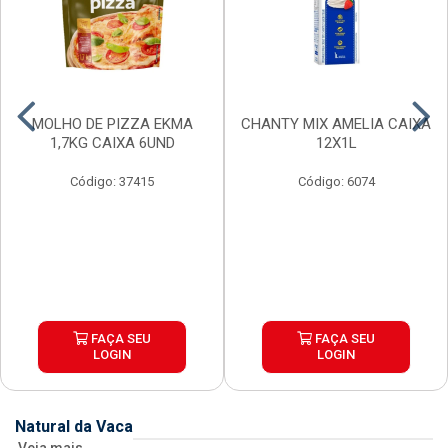
MOLHO DE PIZZA EKMA
CHANTY MIX AMELIA CAIXA
1,7KG CAIXA 6UND
12X1L
Código: 37415
Código: 6074
FAÇA SEU
FAÇA SEU
LOGIN
LOGIN
Natural da Vaca