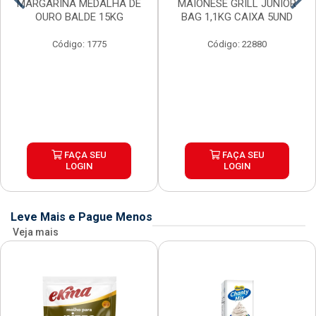
MARGARINA MEDALHA DE
MAIONESE GRILL JUNIOR
OURO BALDE 15KG
BAG 1,1KG CAIXA 5UND
Código: 1775
Código: 22880
FAÇA SEU
FAÇA SEU
LOGIN
LOGIN
Leve Mais e Pague Menos
Veja mais