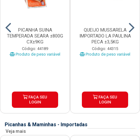
PICANHA SUINA
QUEIJO MUSSARELA
TEMPERADA SEARA ±800G
IMPORTADO LA PAULINA
CX±9KG
PECA ±3,5KG
Código: 44189
Código: 44315
Produto de peso variável
Produto de peso variável
FAÇA SEU
FAÇA SEU
LOGIN
LOGIN
Picanhas & Maminhas - Importadas
Veja mais