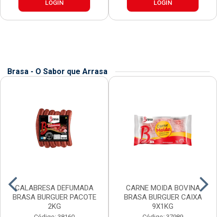
LOGIN
LOGIN
Brasa - O Sabor que Arrasa
CALABRESA DEFUMADA
CARNE MOIDA BOVINA
BRASA BURGUER PACOTE
BRASA BURGUER CAIXA
2KG
9X1KG
Código: 38160
Código: 37989