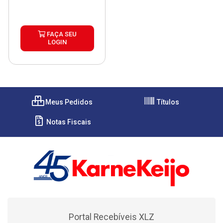
FAÇA SEU
LOGIN
Meus Pedidos
Títulos
Notas Fiscais
Portal Recebíveis XLZ