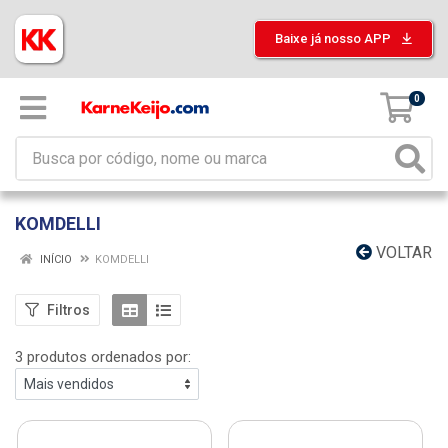
Baixe já nosso APP
0
KOMDELLI
VOLTAR
INÍCIO
KOMDELLI
Filtros
3 produtos ordenados por: