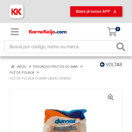
Baixe já nosso APP
0
VOLTAR
INÍCIO
PESCADOS/FRUTOS DO MAR
FILÉ DE POLACA
FILÉ DE POLACA DUMAR CAIXA 12X800G