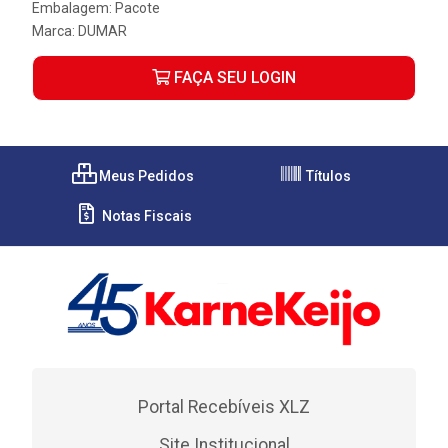
Embalagem: Pacote
Marca:
DUMAR
FAÇA SEU LOGIN
Meus Pedidos
Títulos
Notas Fiscais
Portal Recebíveis XLZ
Site Institucional