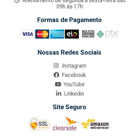
Atendimento de segunda a sexta-feira das
09h às 17h
Formas de Pagamento
Nossas Redes Sociais
Instagram
Facebook
YouTube
Linkedin
Site Seguro