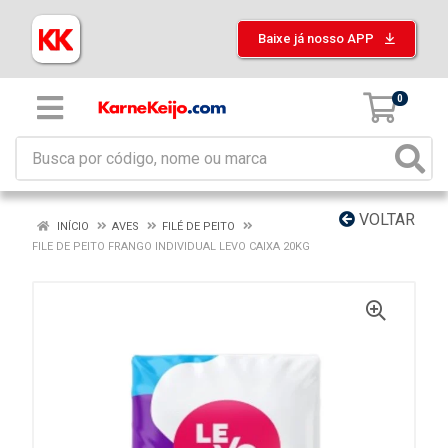
Baixe já nosso APP
0
VOLTAR
INÍCIO
AVES
FILÉ DE PEITO
FILE DE PEITO FRANGO INDIVIDUAL LEVO CAIXA 20KG