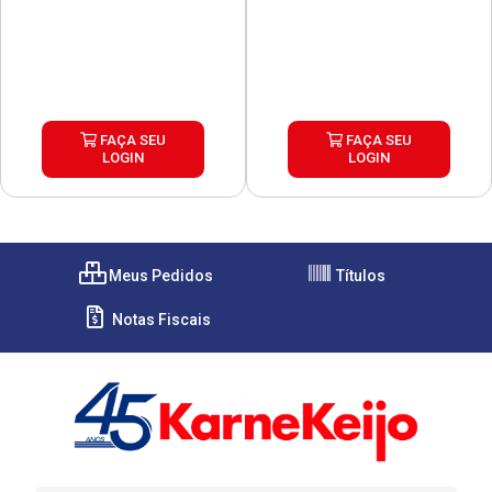
FAÇA SEU
FAÇA SEU
LOGIN
LOGIN
Meus Pedidos
Títulos
Notas Fiscais