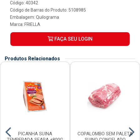
Código: 40342
Código de Barras do Produto: 5108985
Embalagem: Quilograma
Marca:
FRIELLA
FAÇA SEU LOGIN
Produtos Relacionados
PICANHA SUINA
COPALOMBO SEM PALETA
TEMPERADA SEARA ±800G
SUINO CONGELADO