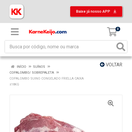
Baixe já nosso APP
0
VOLTAR
INÍCIO
SUÍNOS
COPALOMBO/ SOBREPALETA
COPALOMBO SUINO CONGELADO FRIELLA CAIXA
±18KG