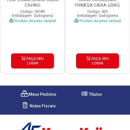
CX±9KG
FRIMESA CAIXA ±20KG
Código: 44189
Código: 465
Embalagem: Quilograma
Embalagem: Quilograma
Produto de peso variável
Produto de peso variável
FAÇA SEU
FAÇA SEU
LOGIN
LOGIN
Meus Pedidos
Títulos
Notas Fiscais