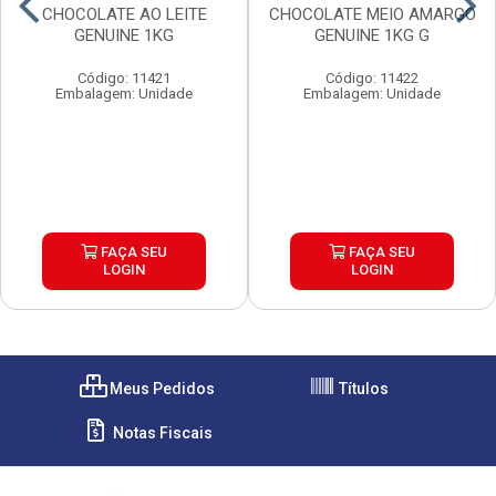
CHOCOLATE AO LEITE
CHOCOLATE MEIO AMARGO
GENUINE 1KG
GENUINE 1KG G
Código: 11421
Código: 11422
Embalagem: Unidade
Embalagem: Unidade
FAÇA SEU
FAÇA SEU
LOGIN
LOGIN
Meus Pedidos
Títulos
Notas Fiscais