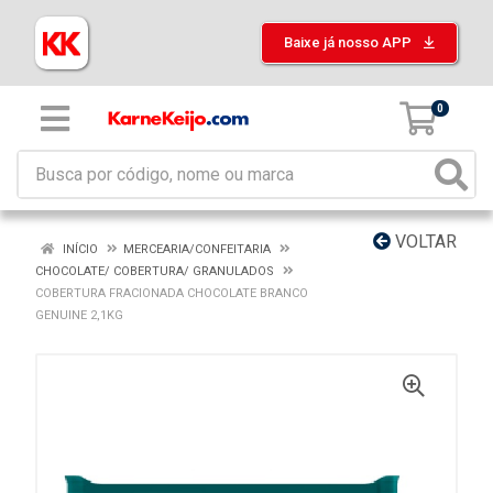
Baixe já nosso APP
0
VOLTAR
INÍCIO
MERCEARIA/CONFEITARIA
CHOCOLATE/ COBERTURA/ GRANULADOS
COBERTURA FRACIONADA CHOCOLATE BRANCO
GENUINE 2,1KG