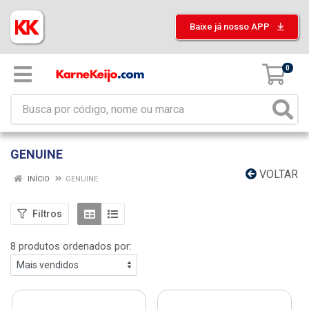
Baixe já nosso APP
0
GENUINE
VOLTAR
INÍCIO
GENUINE
Filtros
8 produtos ordenados por: