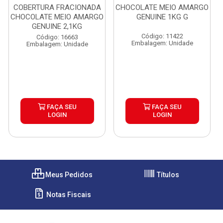
COBERTURA FRACIONADA
CHOCOLATE MEIO AMARGO
CHOCOLATE MEIO AMARGO
GENUINE 1KG G
GENUINE 2,1KG
Código: 11422
Código: 16663
Embalagem: Unidade
Embalagem: Unidade
FAÇA SEU
FAÇA SEU
LOGIN
LOGIN
Meus Pedidos
Títulos
Notas Fiscais