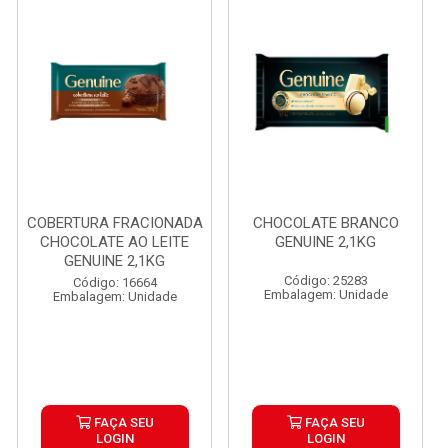
COBERTURA FRACIONADA
CHOCOLATE BRANCO
CHOCOLATE AO LEITE
GENUINE 2,1KG
GENUINE 2,1KG
Código: 25283
Código: 16664
Embalagem: Unidade
Embalagem: Unidade
FAÇA SEU
FAÇA SEU
LOGIN
LOGIN