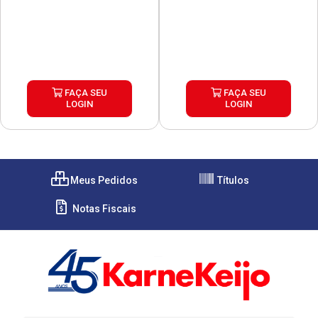
FAÇA SEU
FAÇA SEU
LOGIN
LOGIN
Meus Pedidos
Títulos
Notas Fiscais