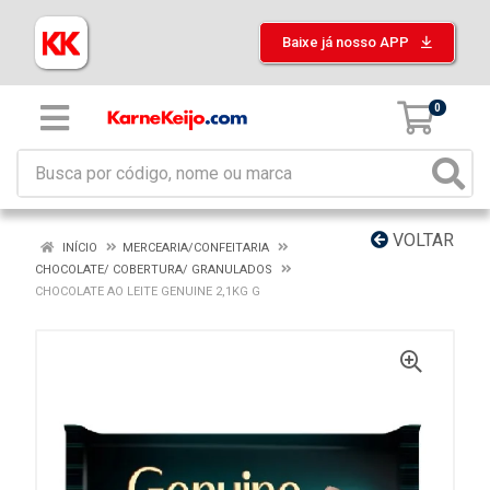
Baixe já nosso APP
0
VOLTAR
INÍCIO
MERCEARIA/CONFEITARIA
CHOCOLATE/ COBERTURA/ GRANULADOS
CHOCOLATE AO LEITE GENUINE 2,1KG G