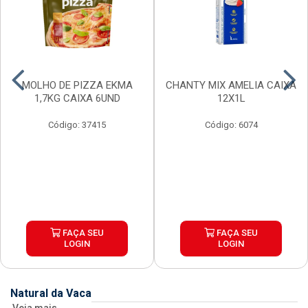
MOLHO DE PIZZA EKMA
CHANTY MIX AMELIA CAIXA
1,7KG CAIXA 6UND
12X1L
Código: 37415
Código: 6074
FAÇA SEU
FAÇA SEU
LOGIN
LOGIN
Natural da Vaca