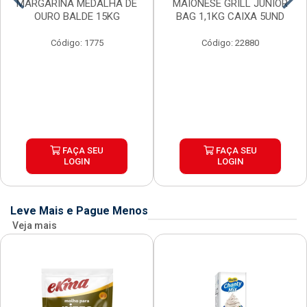
MARGARINA MEDALHA DE
MAIONESE GRILL JUNIOR
OURO BALDE 15KG
BAG 1,1KG CAIXA 5UND
Código: 1775
Código: 22880
FAÇA SEU
FAÇA SEU
LOGIN
LOGIN
Leve Mais e Pague Menos
Veja mais