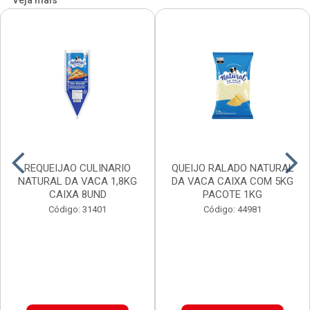
Veja mais
REQUEIJAO CULINARIO
QUEIJO RALADO NATURAL
NATURAL DA VACA 1,8KG
DA VACA CAIXA COM 5KG
CAIXA 8UND
PACOTE 1KG
Código: 31401
Código: 44981