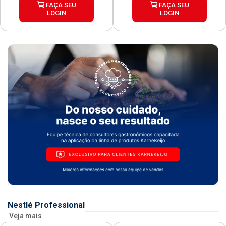
FAÇA SEU
FAÇA SEU
LOGIN
LOGIN
Nestlé Professional
Veja mais