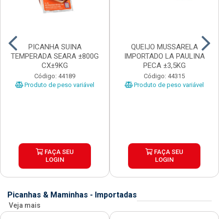
PICANHA SUINA
QUEIJO MUSSARELA
TEMPERADA SEARA ±800G
IMPORTADO LA PAULINA
CX±9KG
PECA ±3,5KG
Código: 44189
Código: 44315
Produto de peso variável
Produto de peso variável
FAÇA SEU
FAÇA SEU
LOGIN
LOGIN
Picanhas & Maminhas - Importadas
Veja mais