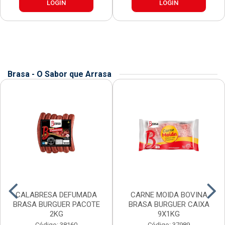
LOGIN
LOGIN
Brasa - O Sabor que Arrasa
CALABRESA DEFUMADA
CARNE MOIDA BOVINA
BRASA BURGUER PACOTE
BRASA BURGUER CAIXA
2KG
9X1KG
Código: 38160
Código: 37989