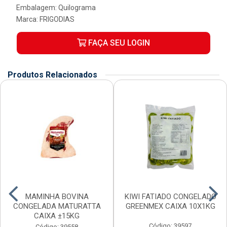
Embalagem: Quilograma
Marca:
FRIGODIAS
FAÇA SEU LOGIN
Produtos Relacionados
MAMINHA BOVINA
KIWI FATIADO CONGELADO
CONGELADA MATURATTA
GREENMEX CAIXA 10X1KG
CAIXA ±15KG
Código: 39597
Código: 39558