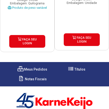
Embalagem: Unidade
Embalagem: Quilograma
Produto de peso variável
FAÇA SEU
FAÇA SEU
LOGIN
LOGIN
Meus Pedidos
Títulos
Notas Fiscais