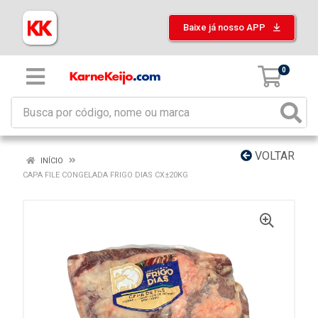
Baixe já nosso APP
0
VOLTAR
INÍCIO
CAPA FILE CONGELADA FRIGO DIAS CX±20KG