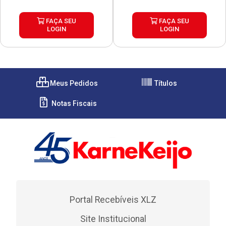
FAÇA SEU
FAÇA SEU
LOGIN
LOGIN
Meus Pedidos
Títulos
Notas Fiscais
Portal Recebíveis XLZ
Site Institucional