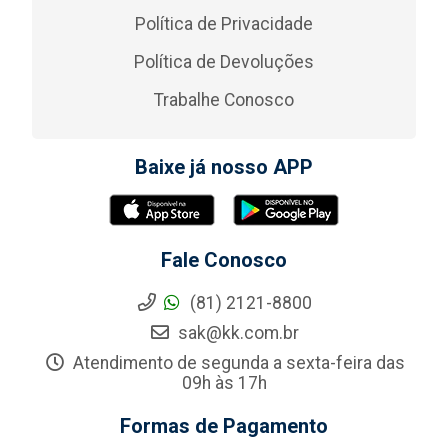
Política de Privacidade
Política de Devoluções
Trabalhe Conosco
Baixe já nosso APP
Fale Conosco
(81) 2121-8800
sak@kk.com.br
Atendimento de segunda a sexta-feira das
09h às 17h
Formas de Pagamento