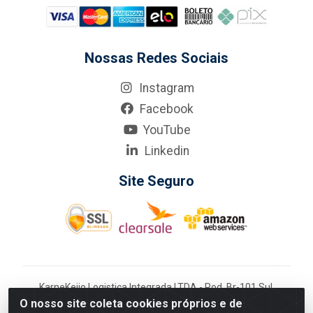
Nossas Redes Sociais
Instagram
Facebook
YouTube
Linkedin
Site Seguro
KarneKeijo Logistica Integrada LTDA - Rod. Br-101 Sul,
nº3700 - Barro, Recife/PE, 50900-400 CNPJ:
O nosso site coleta cookies próprios e de