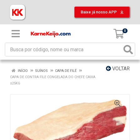
Baixe já nosso APP
0
VOLTAR
INÍCIO
SUÍNOS
CAPA DE FILÉ
CAPA DE CONTRA FILE CONGELADA DO CHEFE CAIXA
±25KG