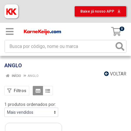
Baixe já nosso APP
0
ANGLO
VOLTAR
INÍCIO
ANGLO
Filtros
1 produtos ordenados por: