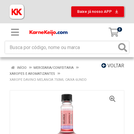
Baixe já nosso APP
0
VOLTAR
INÍCIO
MERCEARIA/CONFEITARIA
XAROPES E AROMATIZANTES
XAROPE DAVINCI MELANCIA 750ML CAIXA 6UNDD