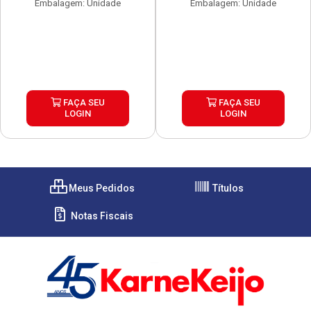
Embalagem: Unidade
Embalagem: Unidade
FAÇA SEU
FAÇA SEU
LOGIN
LOGIN
Meus Pedidos
Títulos
Notas Fiscais