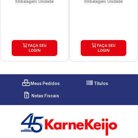
Embalagem: Unidade
Embalagem: Unidade
FAÇA SEU
FAÇA SEU
LOGIN
LOGIN
Meus Pedidos
Títulos
Notas Fiscais