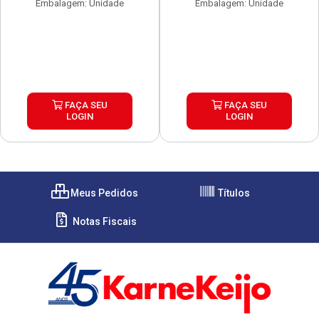
Embalagem: Unidade
Embalagem: Unidade
FAÇA SEU
FAÇA SEU
LOGIN
LOGIN
Meus Pedidos
Títulos
Notas Fiscais