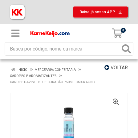
Baixe já nosso APP
0
VOLTAR
INÍCIO
MERCEARIA/CONFEITARIA
XAROPES E AROMATIZANTES
XAROPE DAVINCI BLUE CURACÃO 750ML CAIXA 6UND