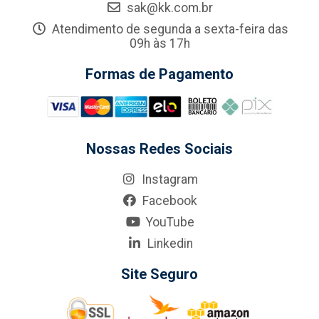
sak@kk.com.br
Atendimento de segunda a sexta-feira das
09h às 17h
Formas de Pagamento
Nossas Redes Sociais
Instagram
Facebook
YouTube
Linkedin
Site Seguro