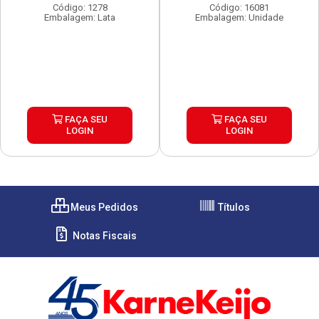
Código: 1278
Código: 16081
Embalagem: Lata
Embalagem: Unidade
FAÇA SEU
FAÇA SEU
LOGIN
LOGIN
Meus Pedidos
Títulos
Notas Fiscais