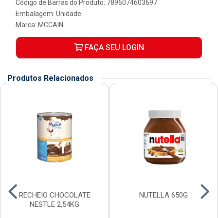
Código de Barras do Produto: 7896074603697
Embalagem: Unidade
Marca:
MCCAIN
FAÇA SEU LOGIN
Produtos Relacionados
RECHEIO CHOCOLATE
NUTELLA 650G
NESTLE 2,54KG