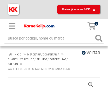
Baixe já nosso APP
0
VOLTAR
INÍCIO
MERCEARIA/CONFEITARIA
CHANTILLY/ RECHEIO/ BRILHOS/ COBERTURAS/
CALDAS
WAFFLE FORNO DE MINAS MCC 525G CAIXA 6UND