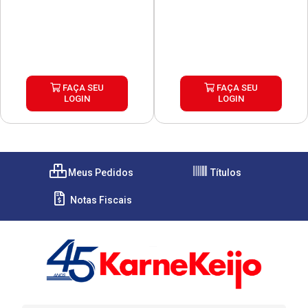
FAÇA SEU
FAÇA SEU
LOGIN
LOGIN
Meus Pedidos
Títulos
Notas Fiscais