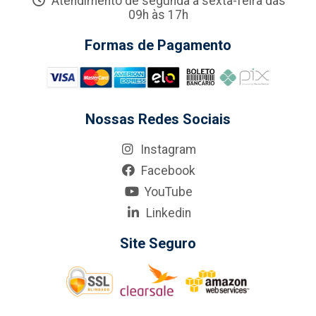
Atendimento de segunda a sexta-feira das
09h às 17h
Formas de Pagamento
Nossas Redes Sociais
Instagram
Facebook
YouTube
Linkedin
Site Seguro