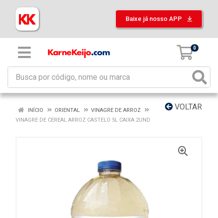
Baixe já nosso APP
0
VOLTAR
INÍCIO
ORIENTAL
VINAGRE DE ARROZ
VINAGRE DE CEREAL ARROZ CASTELO 5L CAIXA 2UND