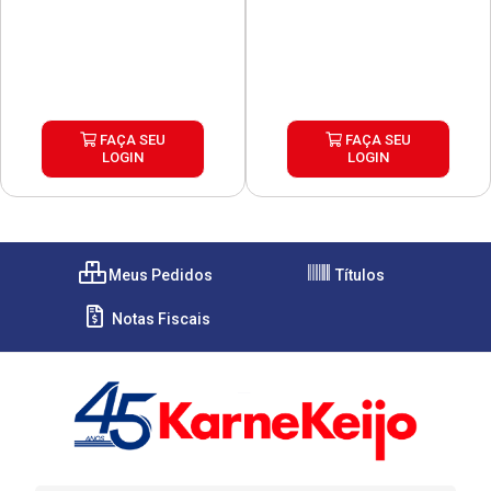
FAÇA SEU
FAÇA SEU
LOGIN
LOGIN
Meus Pedidos
Títulos
Notas Fiscais