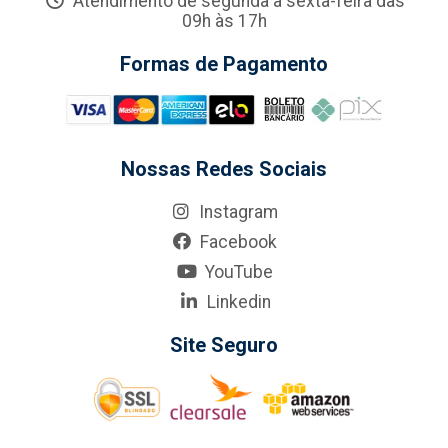
Atendimento de segunda a sexta-feira das
09h às 17h
Formas de Pagamento
Nossas Redes Sociais
Instagram
Facebook
YouTube
Linkedin
Site Seguro