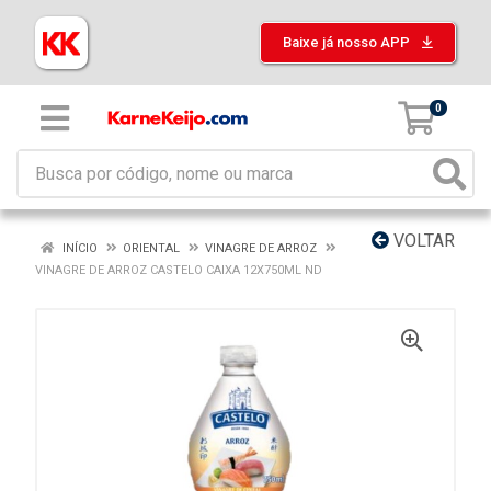
Baixe já nosso APP
0
VOLTAR
INÍCIO
ORIENTAL
VINAGRE DE ARROZ
VINAGRE DE ARROZ CASTELO CAIXA 12X750ML ND