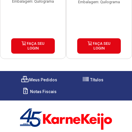
Embalagem: Quilograma
Embalagem: Quilograma
FAÇA SEU
FAÇA SEU
LOGIN
LOGIN
Meus Pedidos
Títulos
Notas Fiscais