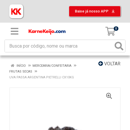
Baixe já nosso APP
0
VOLTAR
INÍCIO
MERCEARIA/CONFEITARIA
FRUTAS SECAS
UVA PASSA ARGENTINA PIETRELLI CX10KG