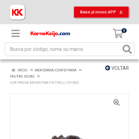
Baixe já nosso APP
0
VOLTAR
INÍCIO
MERCEARIA/CONFEITARIA
FRUTAS SECAS
UVA PASSA ARGENTINA PIETRELLI CX10KG