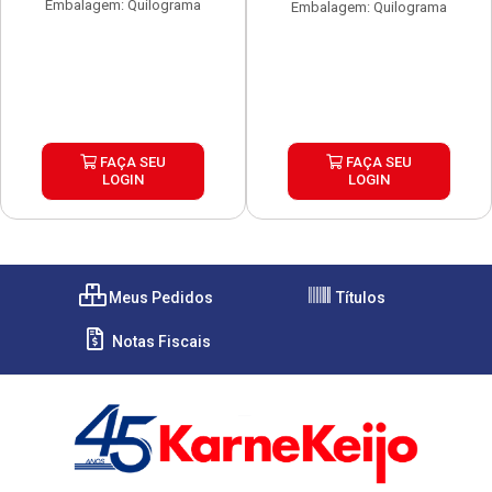
Embalagem: Quilograma
Embalagem: Quilograma
FAÇA SEU
FAÇA SEU
LOGIN
LOGIN
Meus Pedidos
Títulos
Notas Fiscais