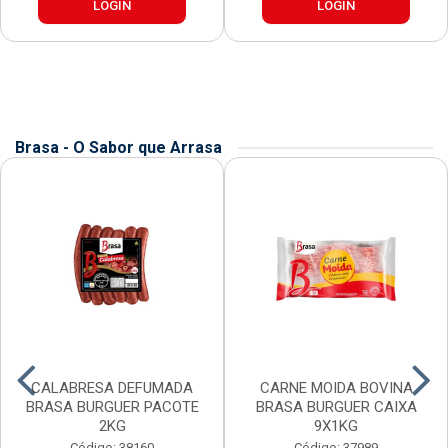
LOGIN
LOGIN
Brasa - O Sabor que Arrasa
CALABRESA DEFUMADA
CARNE MOIDA BOVINA
BRASA BURGUER PACOTE
BRASA BURGUER CAIXA
2KG
9X1KG
Código: 38160
Código: 37989