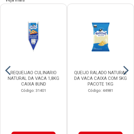
Veja mais
REQUEIJAO CULINARIO
QUEIJO RALADO NATURAL
NATURAL DA VACA 1,8KG
DA VACA CAIXA COM 5KG
CAIXA 8UND
PACOTE 1KG
Código: 31401
Código: 44981