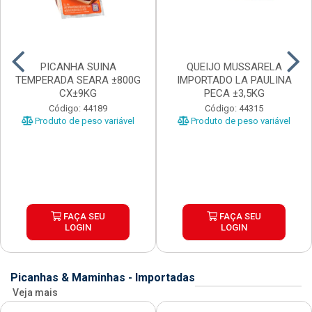
PICANHA SUINA
QUEIJO MUSSARELA
TEMPERADA SEARA ±800G
IMPORTADO LA PAULINA
CX±9KG
PECA ±3,5KG
Código: 44189
Código: 44315
Produto de peso variável
Produto de peso variável
FAÇA SEU
FAÇA SEU
LOGIN
LOGIN
Picanhas & Maminhas - Importadas
Veja mais