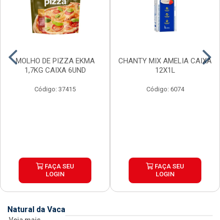
MOLHO DE PIZZA EKMA
CHANTY MIX AMELIA CAIXA
1,7KG CAIXA 6UND
12X1L
Código: 37415
Código: 6074
FAÇA SEU
FAÇA SEU
LOGIN
LOGIN
Natural da Vaca