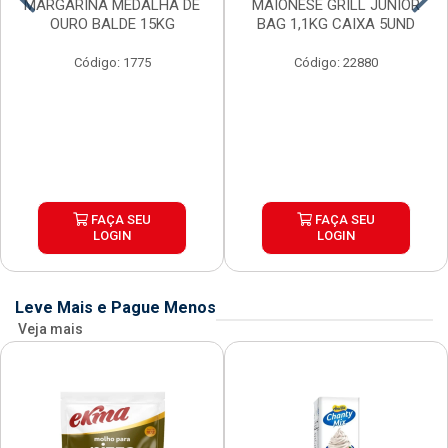
MARGARINA MEDALHA DE
MAIONESE GRILL JUNIOR
OURO BALDE 15KG
BAG 1,1KG CAIXA 5UND
Código: 1775
Código: 22880
FAÇA SEU
FAÇA SEU
LOGIN
LOGIN
Leve Mais e Pague Menos
Veja mais