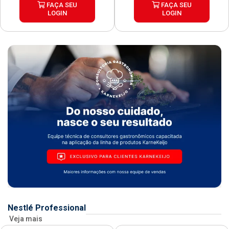
FAÇA SEU
FAÇA SEU
LOGIN
LOGIN
Nestlé Professional
Veja mais