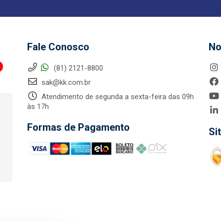
Fale Conosco
No
(81) 2121-8800
sak@kk.com.br
Atendimento de segunda a sexta-feira das 09h
às 17h
Formas de Pagamento
Si