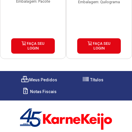
Embalagem: Pacote
Embalagem: Quilograma
FAÇA SEU
FAÇA SEU
LOGIN
LOGIN
Meus Pedidos
Títulos
Notas Fiscais