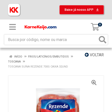
Baixe já nosso APP
0
VOLTAR
INÍCIO
FRIOS/LATICÍNIOS/EMBUTIDOS
TOSCANA
TOSCANA SUÍNA REZENDE 700G CAIXA 32UND