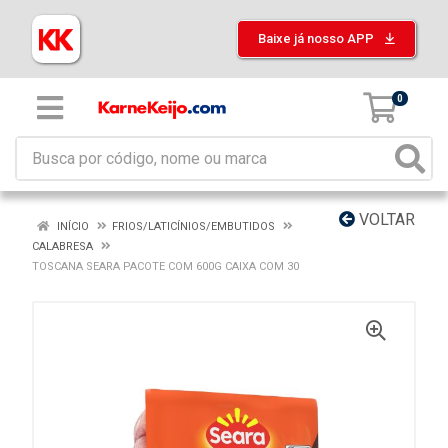
Baixe já nosso APP
0
VOLTAR
INÍCIO
FRIOS/LATICÍNIOS/EMBUTIDOS
CALABRESA
TOSCANA SEARA PACOTE COM 600G CAIXA COM 30