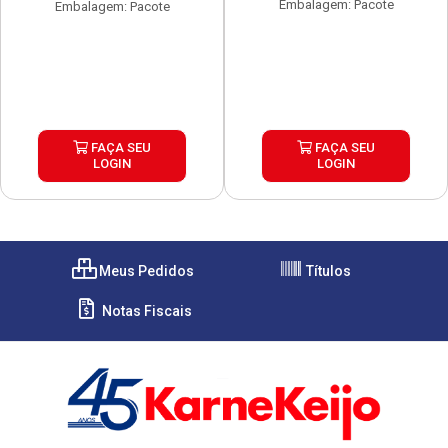
Embalagem: Pacote
Embalagem: Pacote
FAÇA SEU
FAÇA SEU
LOGIN
LOGIN
Meus Pedidos
Títulos
Notas Fiscais