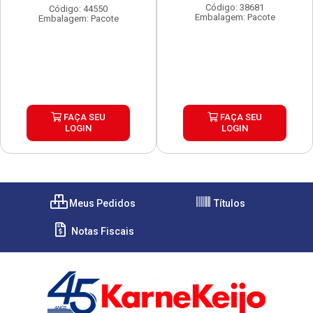
Código: 38681
Código: 44550
Embalagem: Pacote
Embalagem: Pacote
FAÇA SEU
FAÇA SEU
LOGIN
LOGIN
Meus Pedidos
Títulos
Notas Fiscais