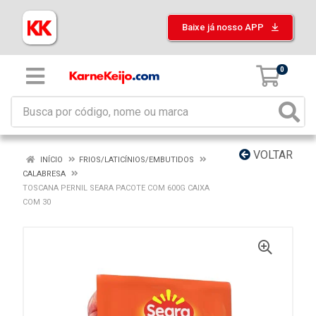
Baixe já nosso APP
0
VOLTAR
INÍCIO
FRIOS/LATICÍNIOS/EMBUTIDOS
CALABRESA
TOSCANA PERNIL SEARA PACOTE COM 600G CAIXA
COM 30