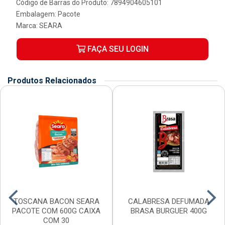
Código de Barras do Produto: 7894904605101
Embalagem: Pacote
Marca:
SEARA
FAÇA SEU LOGIN
Produtos Relacionados
TOSCANA BACON SEARA
CALABRESA DEFUMADA
PACOTE COM 600G CAIXA
BRASA BURGUER 400G
COM 30