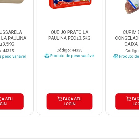
MUSSARELA
QUEIJO PRATO LA
CUPIM 
 LA PAULINA
PAULINA PEC±3,5KG
CONGELAD
±3,5KG
CAIXA
Código: 44333
: 44315
Código
Produto de peso variável
 peso variável
Produto de 
ÇA SEU
FAÇA SEU
FAÇ
GIN
LOGIN
LO