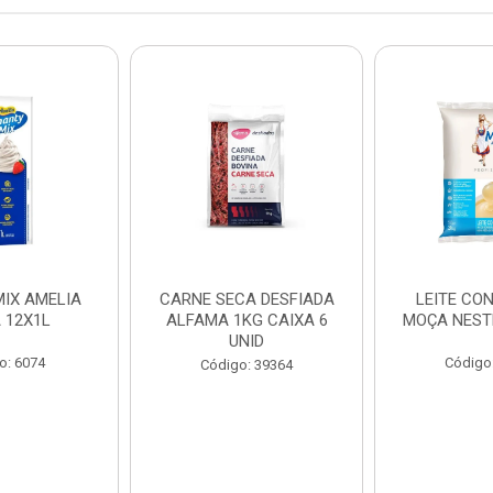
IX AMELIA
CARNE SECA DESFIADA
LEITE CO
 12X1L
ALFAMA 1KG CAIXA 6
MOÇA NEST
UNID
o: 6074
Código
Código: 39364