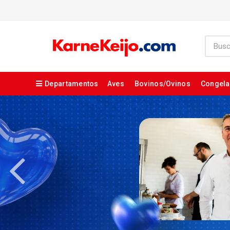
Departamentos
Aves
Bovinos/Ovinos
Congel