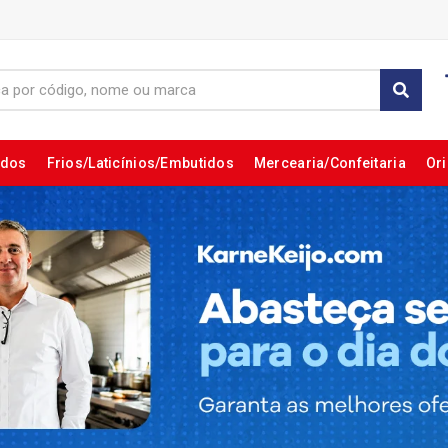
ados
Frios/Laticínios/Embutidos
Mercearia/Confeitaria
Ori