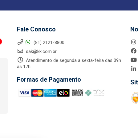
Fale Conosco
No
(81) 2121-8800
sak@kk.com.br
Atendimento de segunda a sexta-feira das 09h
às 17h
Formas de Pagamento
Si