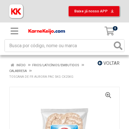
Baixe já nosso APP
0
VOLTAR
INÍCIO
FRIOS/LATICÍNIOS/EMBUTIDOS
CALABRESA
TOSCANA DE FR AURORA PAC 5KG CX25KG