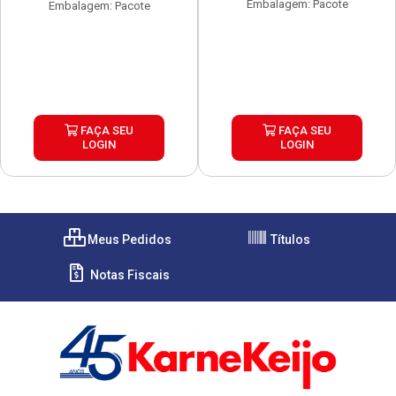
Embalagem: Pacote
Embalagem: Pacote
FAÇA SEU
FAÇA SEU
LOGIN
LOGIN
Meus Pedidos
Títulos
Notas Fiscais