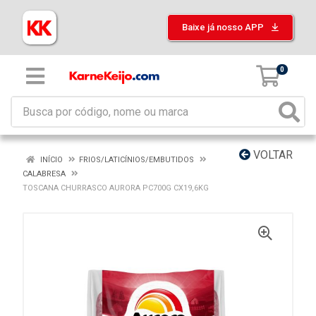
Baixe já nosso APP
0
VOLTAR
INÍCIO
FRIOS/LATICÍNIOS/EMBUTIDOS
CALABRESA
TOSCANA CHURRASCO AURORA PC700G CX19,6KG