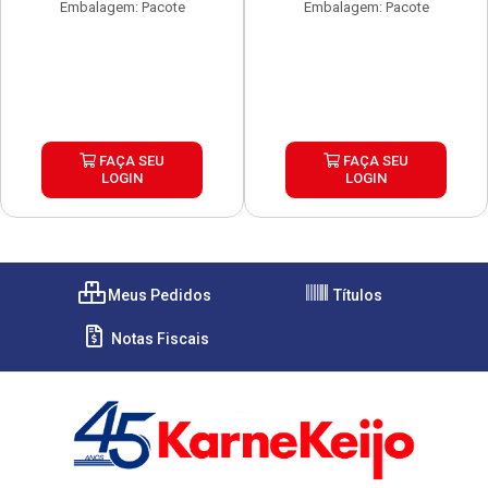
Embalagem: Pacote
Embalagem: Pacote
FAÇA SEU
FAÇA SEU
LOGIN
LOGIN
Meus Pedidos
Títulos
Notas Fiscais