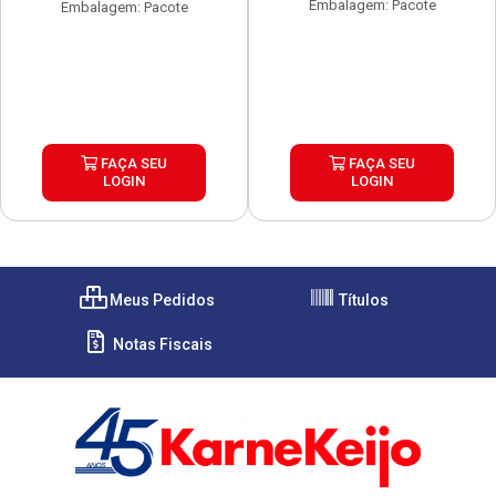
Embalagem: Pacote
Embalagem: Pacote
FAÇA SEU
FAÇA SEU
LOGIN
LOGIN
Meus Pedidos
Títulos
Notas Fiscais