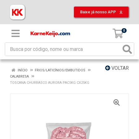
Baixe já nosso APP
0
VOLTAR
INÍCIO
FRIOS/LATICÍNIOS/EMBUTIDOS
CALABRESA
TOSCANA CHURRASCO AURORA PAC5KG CX25KG