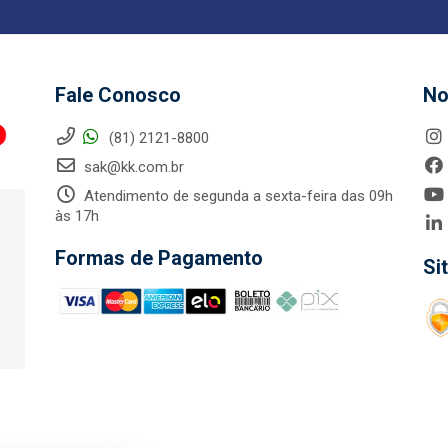
Fale Conosco
No
(81) 2121-8800
sak@kk.com.br
Atendimento de segunda a sexta-feira das 09h
às 17h
Formas de Pagamento
Si