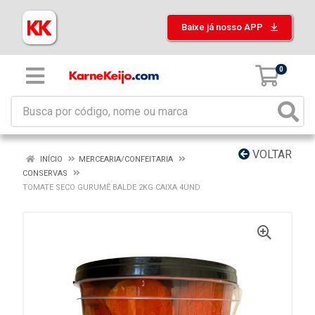
Baixe já nosso APP
0
VOLTAR
INÍCIO
MERCEARIA/CONFEITARIA
CONSERVAS
TOMATE SECO GURUMÊ BALDE 2KG CAIXA 4UND