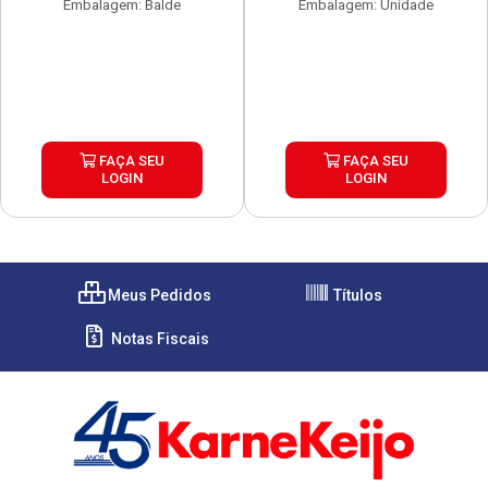
Embalagem: Balde
Embalagem: Unidade
FAÇA SEU
FAÇA SEU
LOGIN
LOGIN
Meus Pedidos
Títulos
Notas Fiscais