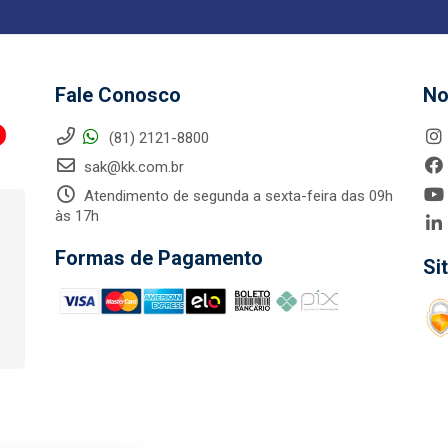
Fale Conosco
No
(81) 2121-8800
sak@kk.com.br
Atendimento de segunda a sexta-feira das 09h
às 17h
Formas de Pagamento
Si