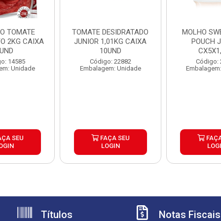
O TOMATE
TOMATE DESIDRATADO
MOLHO SWE
O 2KG CAIXA
JUNIOR 1,01KG CAIXA
POUCH J
UND
10UND
CX5X1
o: 14585
Código: 22882
Código:
em: Unidade
Embalagem: Unidade
Embalagem:
AÇA SEU
FAÇA SEU
FAÇA
OGIN
LOGIN
LOG
Títulos
Notas Fiscais