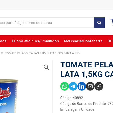
ados
Frios/Laticínios/Embutidos
Mercearia/Confeitaria
Ori
TOMATE PELADO ITALIANISSIMI LATA 1,5KG CAIXA 6UND
TOMATE PELA
LATA 1,5KG C
Código: 40892
Código de Barras do Produto: 7
Embalagem: Unidade