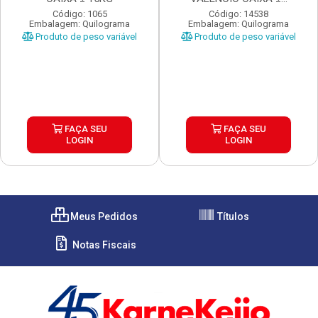
Código: 1065
Código: 14538
Embalagem: Quilograma
Embalagem: Quilograma
Produto de peso variável
Produto de peso variável
FAÇA SEU
FAÇA SEU
LOGIN
LOGIN
Meus Pedidos
Títulos
Notas Fiscais