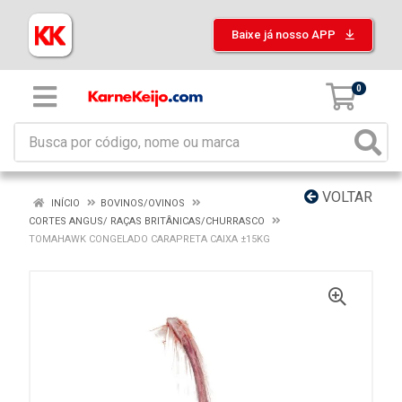
Baixe já nosso APP
0
VOLTAR
INÍCIO
BOVINOS/OVINOS
CORTES ANGUS/ RAÇAS BRITÂNICAS/CHURRASCO
TOMAHAWK CONGELADO CARAPRETA CAIXA ±15KG