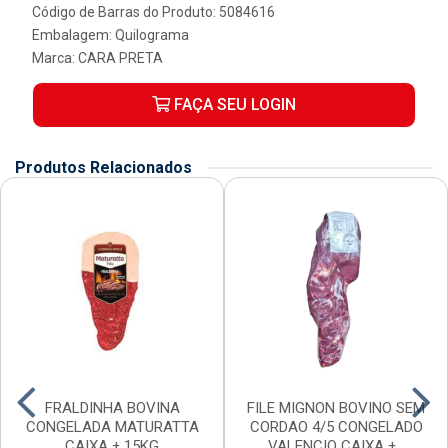
Código de Barras do Produto: 5084616
Embalagem: Quilograma
Marca:
CARA PRETA
FAÇA SEU LOGIN
Produtos Relacionados
FRALDINHA BOVINA
FILE MIGNON BOVINO SEM
CONGELADA MATURATTA
CORDAO 4/5 CONGELADO
CAIXA ± 15KG
VALENCIO CAIXA ±...