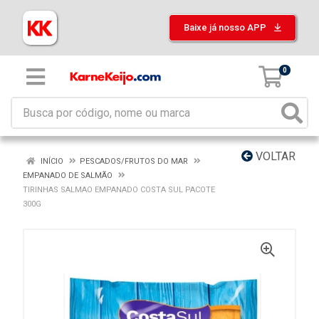
Baixe já nosso APP
0
VOLTAR
INÍCIO
PESCADOS/FRUTOS DO MAR
EMPANADO DE SALMÃO
TIRINHAS SALMAO EMPANADO COSTA SUL PACOTE
300G