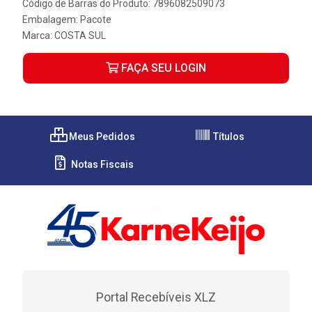
Código de Barras do Produto: 7896082509073
Embalagem: Pacote
Marca:
COSTA SUL
FAÇA SEU LOGIN
Meus Pedidos
Títulos
Notas Fiscais
Portal Recebíveis XLZ