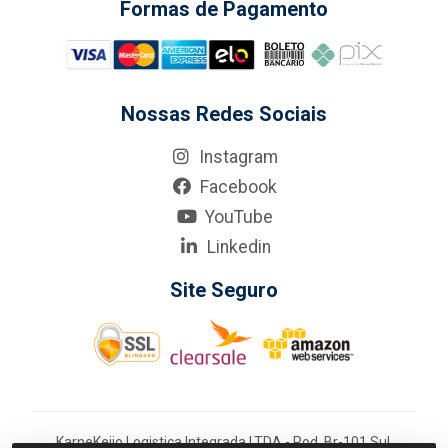
Formas de Pagamento
Nossas Redes Sociais
Instagram
Facebook
YouTube
Linkedin
Site Seguro
KarneKeijo Logistica Integrada LTDA - Rod. Br-101 Sul,