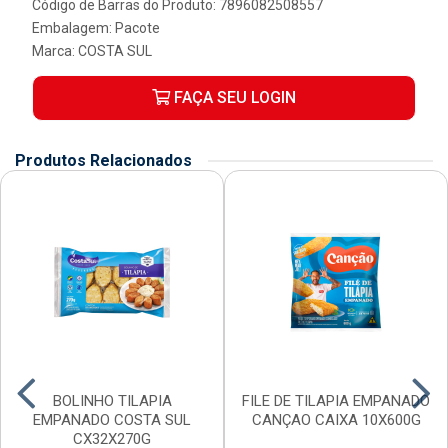
Código de Barras do Produto: 7896082508557
Embalagem: Pacote
Marca:
COSTA SUL
FAÇA SEU LOGIN
Produtos Relacionados
BOLINHO TILAPIA
FILE DE TILAPIA EMPANADO
EMPANADO COSTA SUL
CANÇAO CAIXA 10X600G
CX32X270G