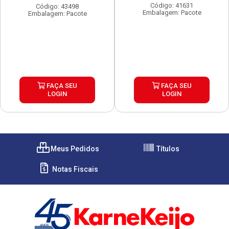
Código: 41631
Código: 43498
Embalagem: Pacote
Embalagem: Pacote
FAÇA SEU
FAÇA SEU
LOGIN
LOGIN
Meus Pedidos
Títulos
Notas Fiscais