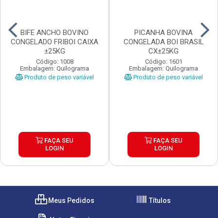
BIFE ANCHO BOVINO
PICANHA BOVINA
CONGELADO FRIBOI CAIXA
CONGELADA BOI BRASIL
±25KG
CX±25KG
Código: 1008
Código: 1601
Embalagem: Quilograma
Embalagem: Quilograma
Produto de peso variável
Produto de peso variável
FAÇA SEU
FAÇA SEU
LOGIN
LOGIN
Meus Pedidos
Títulos