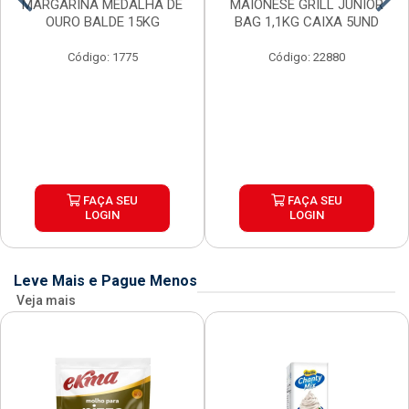
MARGARINA MEDALHA DE
MAIONESE GRILL JUNIOR
OURO BALDE 15KG
BAG 1,1KG CAIXA 5UND
Código: 1775
Código: 22880
FAÇA SEU
FAÇA SEU
LOGIN
LOGIN
Leve Mais e Pague Menos
Veja mais