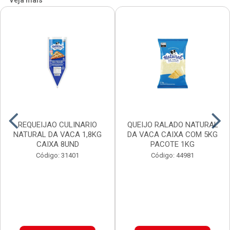
Veja mais
REQUEIJAO CULINARIO
QUEIJO RALADO NATURAL
NATURAL DA VACA 1,8KG
DA VACA CAIXA COM 5KG
CAIXA 8UND
PACOTE 1KG
Código: 31401
Código: 44981