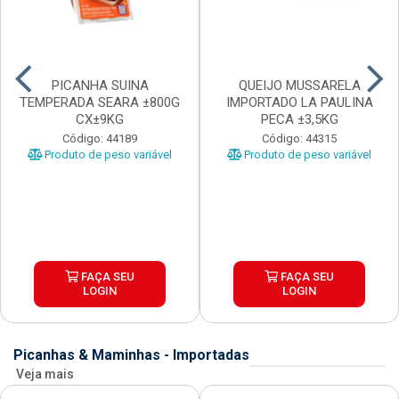
PICANHA SUINA
QUEIJO MUSSARELA
TEMPERADA SEARA ±800G
IMPORTADO LA PAULINA
CX±9KG
PECA ±3,5KG
Código: 44189
Código: 44315
Produto de peso variável
Produto de peso variável
FAÇA SEU
FAÇA SEU
LOGIN
LOGIN
Picanhas & Maminhas - Importadas
Veja mais