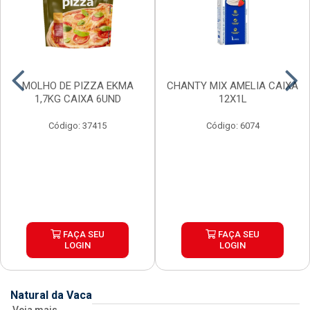
MOLHO DE PIZZA EKMA
CHANTY MIX AMELIA CAIXA
1,7KG CAIXA 6UND
12X1L
Código: 37415
Código: 6074
FAÇA SEU
FAÇA SEU
LOGIN
LOGIN
Natural da Vaca