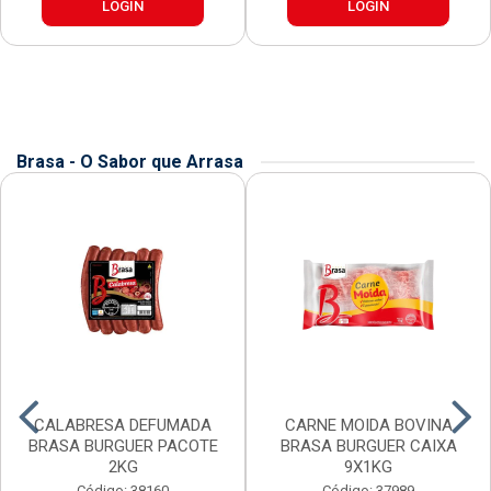
LOGIN
LOGIN
Brasa - O Sabor que Arrasa
CALABRESA DEFUMADA
CARNE MOIDA BOVINA
BRASA BURGUER PACOTE
BRASA BURGUER CAIXA
2KG
9X1KG
Código: 38160
Código: 37989