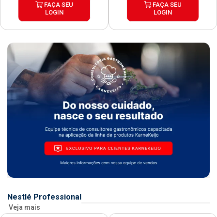
FAÇA SEU
FAÇA SEU
LOGIN
LOGIN
Nestlé Professional
Veja mais