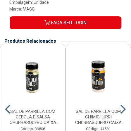
Embalagem: Unidade
Marca:
MAGGI
FAÇA SEU LOGIN
Produtos Relacionados
SAL DE PARRILLA COM
SAL DE PARRILLA COM
CEBOLA E SALSA
CHIMICHURRI
CHURRASQUERO CAIXA
CHURRASQUERO CAIXA
6X450G
6X450G
Código: 39806
Código: 41581