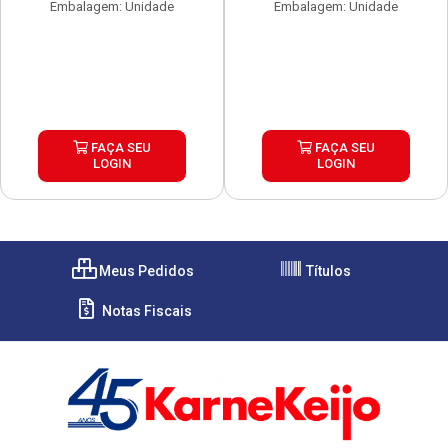
Embalagem: Unidade
Embalagem: Unidade
FAÇA SEU
FAÇA SEU
LOGIN
LOGIN
Meus Pedidos
Títulos
Notas Fiscais