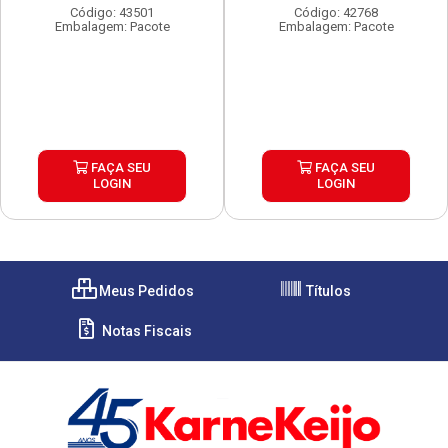
Código: 43501
Código: 42768
Embalagem: Pacote
Embalagem: Pacote
FAÇA SEU
FAÇA SEU
LOGIN
LOGIN
Meus Pedidos
Títulos
Notas Fiscais