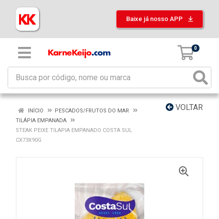
Baixe já nosso APP
0
VOLTAR
INÍCIO
PESCADOS/FRUTOS DO MAR
TILÁPIA EMPANADA
STEAK PEIXE TILAPIA EMPANADO COSTA SUL
CX73X90G