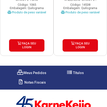
Código: 1065
Código: 14538
Embalagem: Quilograma
Embalagem: Quilograma
Produto de peso variável
Produto de peso variável
FAÇA SEU
FAÇA SEU
LOGIN
LOGIN
Meus Pedidos
Títulos
Notas Fiscais