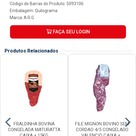
Código de Barras do Produto: 5093106
Embalagem: Quilograma
Marca:
A.R.G
FAÇA SEU LOGIN
Produtos Relacionados
FRALDINHA BOVINA
FILE MIGNON BOVINO SEM
CONGELADA MATURATTA
CORDAO 4/5 CONGELADO
CAIXA ± 15KG
VALENCIO CAIXA ±...