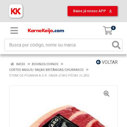
Baixe já nosso APP
0
VOLTAR
INÍCIO
BOVINOS/OVINOS
CORTES ANGUS/ RAÇAS BRITÂNICAS/CHURRASCO
STEAK DE PICANHA A.G.R. CAIXA ±15KG PECAS ±1,2KG