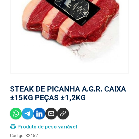
STEAK DE PICANHA A.G.R. CAIXA
±15KG PEÇAS ±1,2KG
Produto de peso variável
Código: 32452