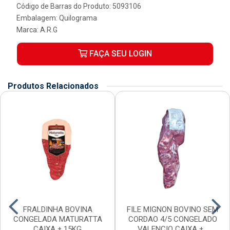
Código de Barras do Produto: 5093106
Embalagem: Quilograma
Marca:
A.R.G
FAÇA SEU LOGIN
Produtos Relacionados
FRALDINHA BOVINA
FILE MIGNON BOVINO SEM
CONGELADA MATURATTA
CORDAO 4/5 CONGELADO
CAIXA ± 15KG
VALENCIO CAIXA ±...