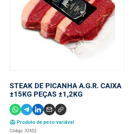
STEAK DE PICANHA A.G.R. CAIXA
±15KG PEÇAS ±1,2KG
Produto de peso variável
Código: 32452