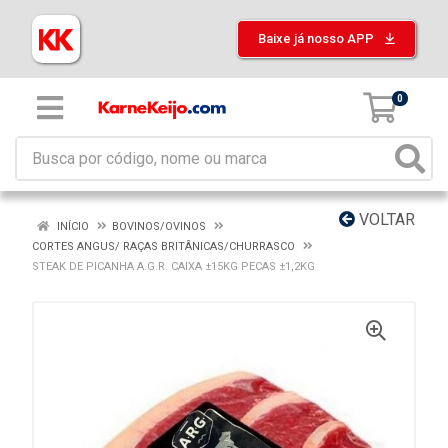
Baixe já nosso APP
0
VOLTAR
INÍCIO
BOVINOS/OVINOS
CORTES ANGUS/ RAÇAS BRITÂNICAS/CHURRASCO
STEAK DE PICANHA A.G.R. CAIXA ±15KG PECAS ±1,2KG