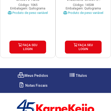
Código: 1065
Código: 14538
Embalagem: Quilograma
Embalagem: Quilograma
Produto de peso variável
Produto de peso variável
FAÇA SEU
FAÇA SEU
LOGIN
LOGIN
Meus Pedidos
Títulos
Notas Fiscais