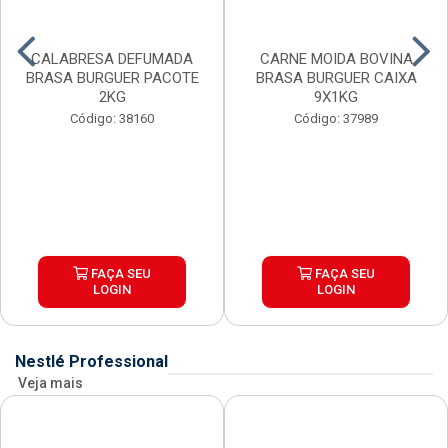
CALABRESA DEFUMADA
CARNE MOIDA BOVINA
BRASA BURGUER PACOTE
BRASA BURGUER CAIXA
2KG
9X1KG
Código: 38160
Código: 37989
FAÇA SEU
FAÇA SEU
LOGIN
LOGIN
Nestlé Professional
Veja mais