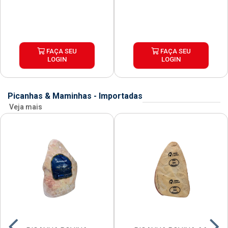
FAÇA SEU
FAÇA SEU
LOGIN
LOGIN
Picanhas & Maminhas - Importadas
Veja mais