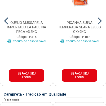
QUEIJO MUSSARELA
PICANHA SUINA
IMPORTADO LA PAULINA
TEMPERADA SEARA ±800G
PECA ±3,5KG
CX±9KG
Código: 44315
Código: 44189
Produto de peso variável
Produto de peso variável
FAÇA SEU
FAÇA SEU
LOGIN
LOGIN
Carapreta - Tradição em Qualidade
Veja mais