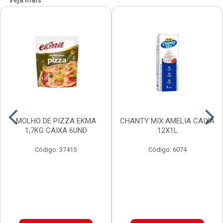
Veja mais
MOLHO DE PIZZA EKMA
CHANTY MIX AMELIA CAIXA
1,7KG CAIXA 6UND
12X1L
Código: 37415
Código: 6074