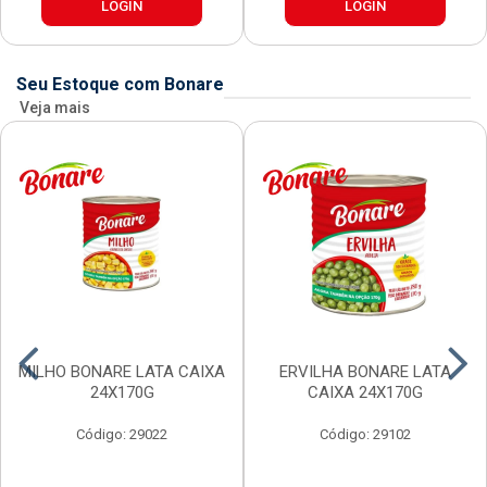
LOGIN
LOGIN
Seu Estoque com Bonare
Veja mais
MILHO BONARE LATA CAIXA
ERVILHA BONARE LATA
24X170G
CAIXA 24X170G
Código: 29022
Código: 29102