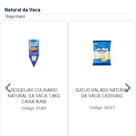
Natural da Vaca
Veja mais
REQUEIJAO CULINARIO
QUEIJO RALADO NATURAL
NATURAL DA VACA 1,8KG
DA VACA CX20X40G
CAIXA 8UND
Código: 42227
Código: 31401