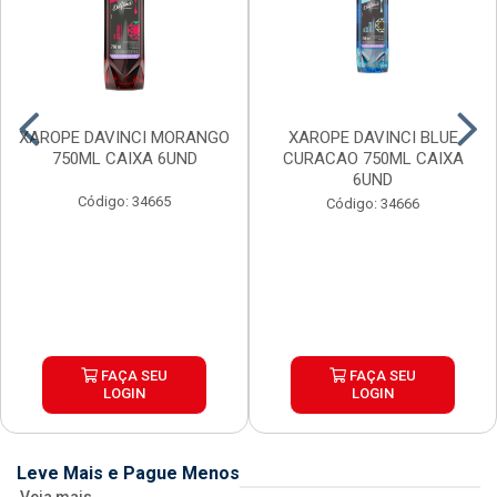
XAROPE DAVINCI MORANGO
XAROPE DAVINCI BLUE
750ML CAIXA 6UND
CURACAO 750ML CAIXA
6UND
Código: 34665
Código: 34666
FAÇA SEU
FAÇA SEU
LOGIN
LOGIN
Leve Mais e Pague Menos