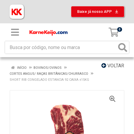
Baixe já nosso APP
0
VOLTAR
INÍCIO
BOVINOS/OVINOS
CORTES ANGUS/ RAÇAS BRITÂNICAS/CHURRASCO
SHORT RIB CONGELADO ESTANCIA 92 CAIXA ±15KG