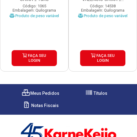
Código: 1065
Código: 14538
Embalagem: Quilograma
Embalagem: Quilograma
Produto de peso variável
Produto de peso variável
FAÇA SEU
FAÇA SEU
LOGIN
LOGIN
Meus Pedidos
Títulos
Notas Fiscais