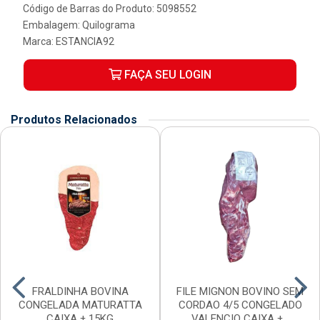
Código de Barras do Produto: 5098552
Embalagem: Quilograma
Marca:
ESTANCIA92
FAÇA SEU LOGIN
Produtos Relacionados
FRALDINHA BOVINA
FILE MIGNON BOVINO SEM
CONGELADA MATURATTA
CORDAO 4/5 CONGELADO
CAIXA ± 15KG
VALENCIO CAIXA ±...