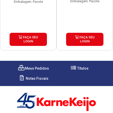
Embalagem: Pacote
Embalagem: Pacote
FAÇA SEU
FAÇA SEU
LOGIN
LOGIN
Meus Pedidos
Títulos
Notas Fiscais