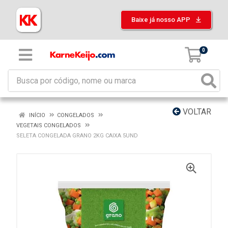
Baixe já nosso APP
0
VOLTAR
INÍCIO
CONGELADOS
VEGETAIS CONGELADOS
SELETA CONGELADA GRANO 2KG CAIXA 5UND