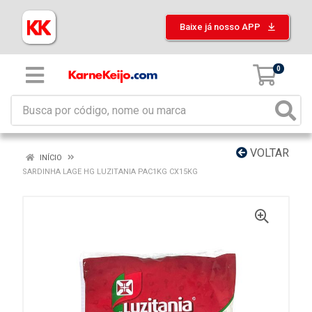
Baixe já nosso APP
0
VOLTAR
INÍCIO
SARDINHA LAGE HG LUZITANIA PAC1KG CX15KG