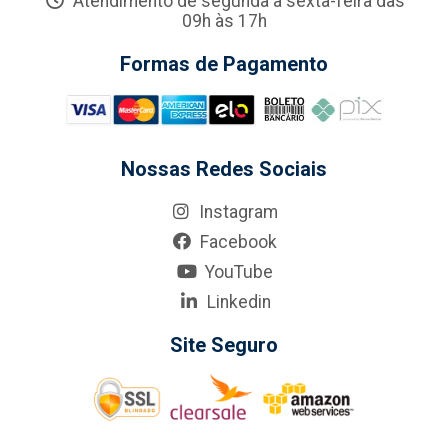
Atendimento de segunda a sexta-feira das
09h às 17h
Formas de Pagamento
Nossas Redes Sociais
Instagram
Facebook
YouTube
Linkedin
Site Seguro