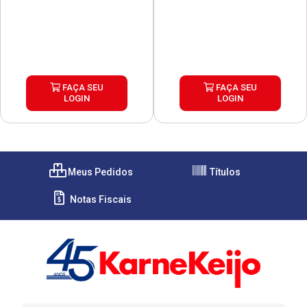
FAÇA SEU
FAÇA SEU
LOGIN
LOGIN
Meus Pedidos
Títulos
Notas Fiscais