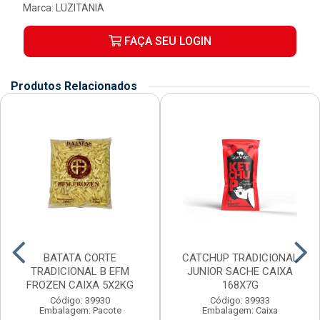
Marca:
LUZITANIA
FAÇA SEU LOGIN
Produtos Relacionados
BATATA CORTE
CATCHUP TRADICIONAL
TRADICIONAL B EFM
JUNIOR SACHE CAIXA
FROZEN CAIXA 5X2KG
168X7G
Código: 39930
Código: 39933
Embalagem: Pacote
Embalagem: Caixa