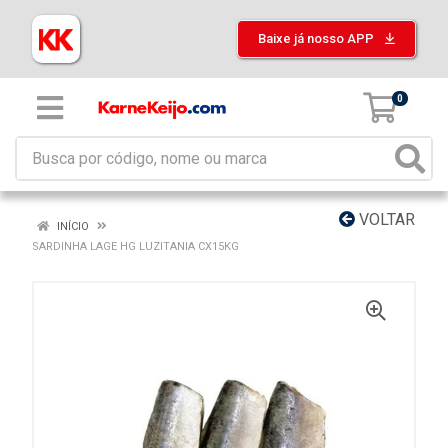
Baixe já nosso APP
0
VOLTAR
INÍCIO
SARDINHA LAGE HG LUZITANIA CX15KG