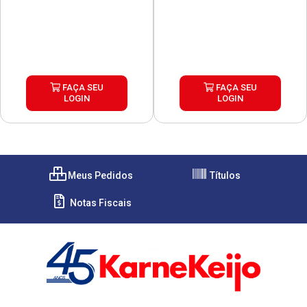
FAÇA SEU
FAÇA SEU
LOGIN
LOGIN
Meus Pedidos
Títulos
Notas Fiscais