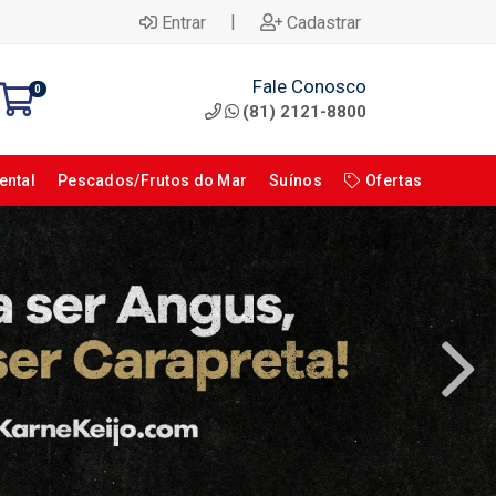
|
Entrar
Cadastrar
Fale Conosco
0
(81) 2121-8800
ental
Pescados/Frutos do Mar
Suínos
Ofertas