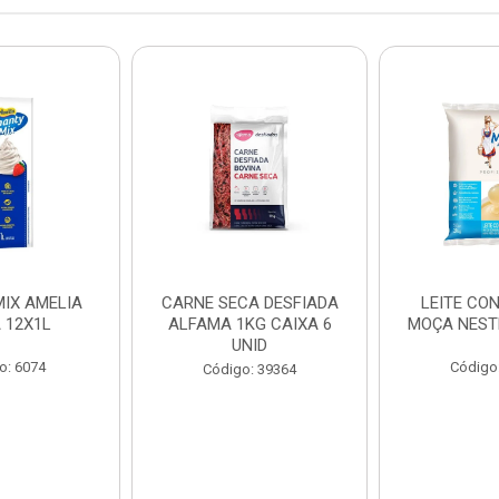
IX AMELIA
CARNE SECA DESFIADA
LEITE CO
 12X1L
ALFAMA 1KG CAIXA 6
MOÇA NEST
UNID
o: 6074
Código
Código: 39364