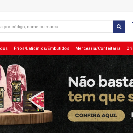
ados
Frios/Laticínios/Embutidos
Mercearia/Confeitaria
Ori