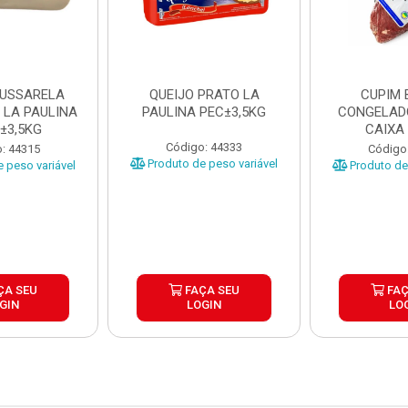
MUSSARELA
QUEIJO PRATO LA
CUPIM 
 LA PAULINA
PAULINA PEC±3,5KG
CONGELAD
±3,5KG
CAIXA
Código: 44333
: 44315
Código
Produto de peso variável
 peso variável
Produto de 
ÇA SEU
FAÇA SEU
FAÇ
GIN
LOGIN
LO