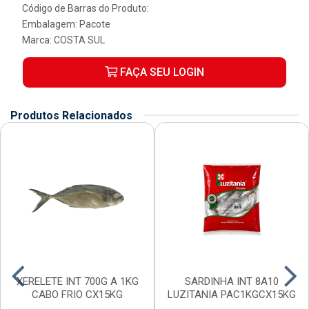
Código de Barras do Produto:
Embalagem: Pacote
Marca:
COSTA SUL
FAÇA SEU LOGIN
Produtos Relacionados
XERELETE INT 700G A 1KG
SARDINHA INT 8A10
CABO FRIO CX15KG
LUZITANIA PAC1KGCX15KG