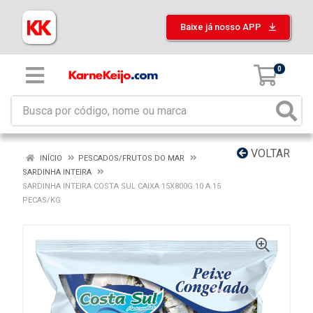
Baixe já nosso APP
0
VOLTAR
INÍCIO
PESCADOS/FRUTOS DO MAR
SARDINHA INTEIRA
SARDINHA INTEIRA COSTA SUL CAIXA 15X800G 10 A 15
PECAS/KG