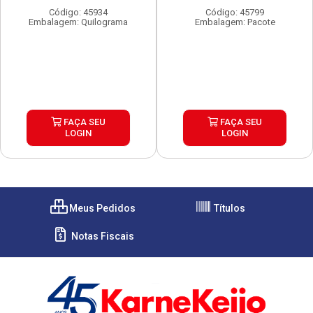
Código: 45934
Código: 45799
Embalagem: Quilograma
Embalagem: Pacote
FAÇA SEU
FAÇA SEU
LOGIN
LOGIN
Meus Pedidos
Títulos
Notas Fiscais